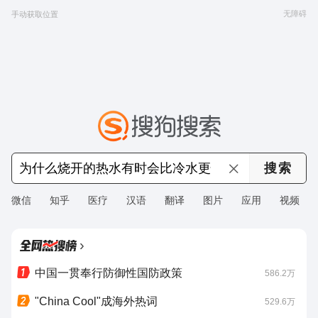
无障碍
手动获取位置
微信
知乎
医疗
汉语
翻译
图片
应用
视频
›
中国一贯奉行防御性国防政策
586.2万
"China Cool"成海外热词
529.6万