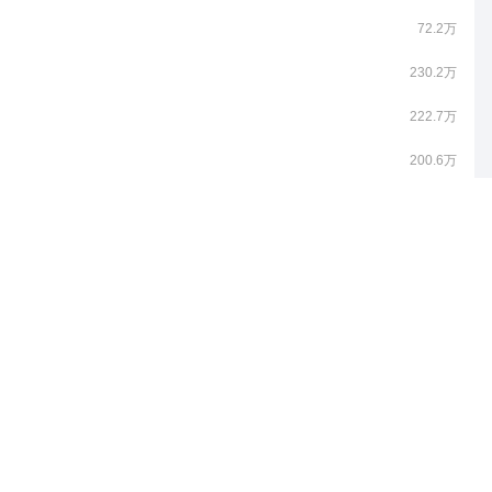
72.2万
230.2万
222.7万
200.6万
200.4万
174.9万
161.6万
147.3万
121.9万
111.4万