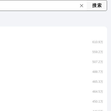
610.9万
559.2万
507.2万
488.7万
465.3万
464.5万
450.1万