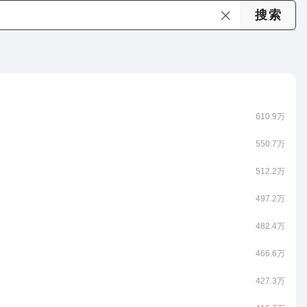
610.9万
550.7万
512.2万
497.2万
482.4万
466.6万
427.3万