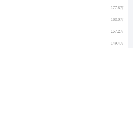
177.8万
163.0万
157.2万
149.4万
120.2万
115.6万
109.1万
91.8万
88.3万
85.2万