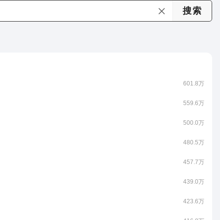
601.8万
559.6万
500.0万
480.5万
457.7万
439.0万
423.6万