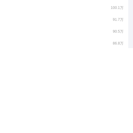
100.1万
91.7万
90.5万
86.8万
86.0万
85.4万
83.8万
81.3万
80.3万
78.0万