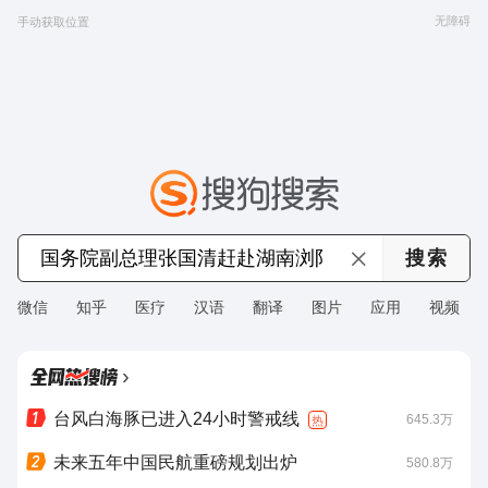
无障碍
手动获取位置
微信
知乎
医疗
汉语
翻译
图片
应用
视频
›
台风白海豚已进入24小时警戒线
645.3万
热
未来五年中国民航重磅规划出炉
580.8万