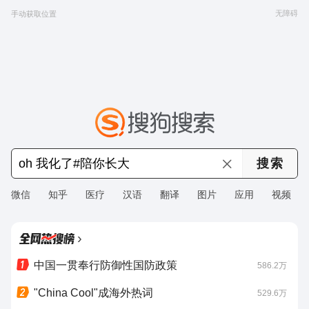
无障碍
手动获取位置
微信
知乎
医疗
汉语
翻译
图片
应用
视频
›
中国一贯奉行防御性国防政策
586.2万
"China Cool"成海外热词
529.6万